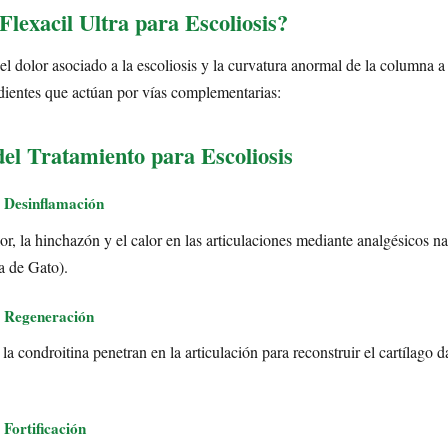
lexacil Ultra para Escoliosis?
 el dolor asociado a la escoliosis y la curvatura anormal de la columna a
dientes que actúan por vías complementarias:
del Tratamiento para Escoliosis
 Desinflamación
or, la hinchazón y el calor en las articulaciones mediante analgésicos n
 de Gato).
 Regeneración
la condroitina penetran en la articulación para reconstruir el cartílago 
Fortificación