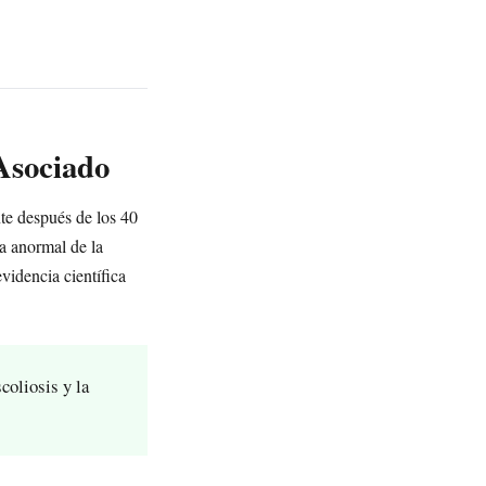
 Asociado
nte después de los 40
ra anormal de la
videncia científica
coliosis y la