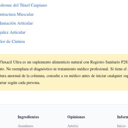
índrome del Túnel Carpiano
ontractura Muscular
flamación Articular
gidez Articular
olor de Cintura
Flexacil Ultra es un suplemento alimenticio natural con Registro Sanitario
. No reemplaza el diagnóstico ni tratamiento médico profesional. Si tiene el 
atura anormal de la columna, consulte a su médico antes de iniciar cualquier s
ariar según cada persona.
Ingredientes
Opiniones
Infor
Arandanos
Artritis
Inicio