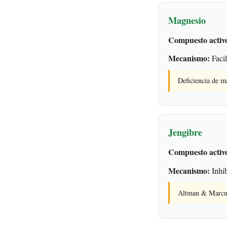
Magnesio
Compuesto activ
Mecanismo:
Facil
Deficiencia de m
Jengibre
Compuesto activ
Mecanismo:
Inhib
Altman & Marcuss