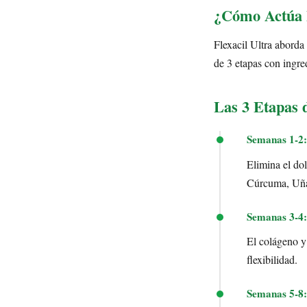
¿Cómo Actúa F
Flexacil Ultra aborda
de 3 etapas con ingre
Las 3 Etapas 
Semanas 1-2:
Elimina el dol
Cúrcuma, Uña
Semanas 3-4:
El colágeno y 
flexibilidad.
Semanas 5-8: 