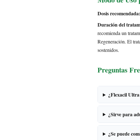
Dosis recomendada
Duración del tratam
recomienda un tratami
Regeneración. El trat
sostenidos.
Preguntas Fre
¿Flexacil Ultra
¿Sirve para adu
¿Se puede comb