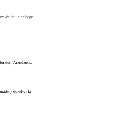
 través de un enfoque
aturales (Arándanos,
dañado y devolver la