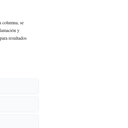
la columna, se
flamación y
para resultados