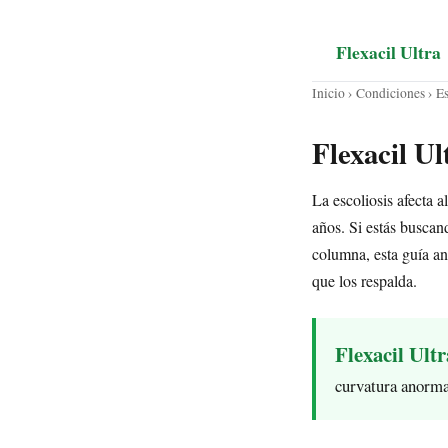
Flexacil Ultra
Inicio
›
Condiciones
› Es
Flexacil Ul
La escoliosis afecta 
años. Si estás buscand
columna, esta guía an
que los respalda.
Flexacil Ultr
curvatura anorma