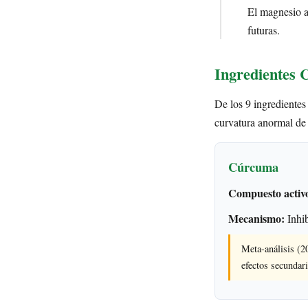
El magnesio as
futuras.
Ingredientes C
De los 9 ingredientes 
curvatura anormal de
Cúrcuma
Compuesto activ
Mecanismo:
Inhib
Meta-análisis (2
efectos secundar