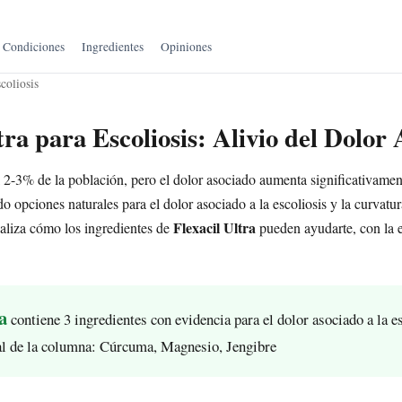
Condiciones
Ingredientes
Opiniones
coliosis
tra para Escoliosis: Alivio del Dolor
al 2-3% de la población, pero el dolor asociado aumenta significativame
o opciones naturales para el dolor asociado a la escoliosis y la curvatu
Flexacil Ultra
aliza cómo los ingredientes de
pueden ayudarte, con la e
a
contiene 3 ingredientes con evidencia para el dolor asociado a la es
l de la columna: Cúrcuma, Magnesio, Jengibre