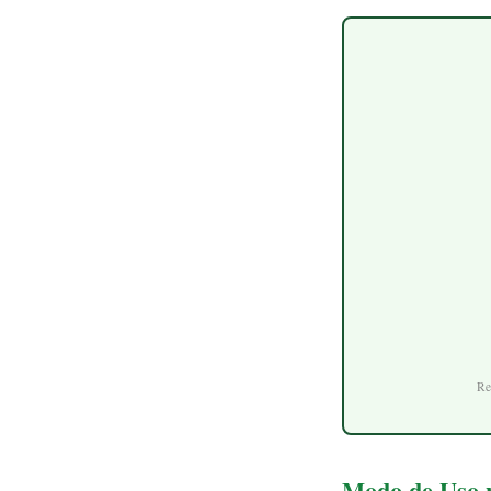
Re
Modo de Uso p