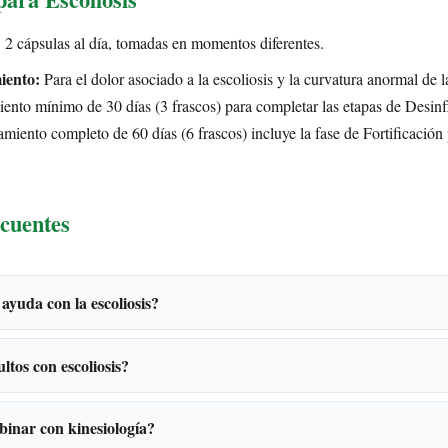
:
2 cápsulas al día, tomadas en momentos diferentes.
iento:
Para el dolor asociado a la escoliosis y la curvatura anormal de 
ento mínimo de 30 días (3 frascos) para completar las etapas de Desin
amiento completo de 60 días (6 frascos) incluye la fase de Fortificación 
cuentes
 ayuda con la escoliosis?
ltos con escoliosis?
inar con kinesiología?