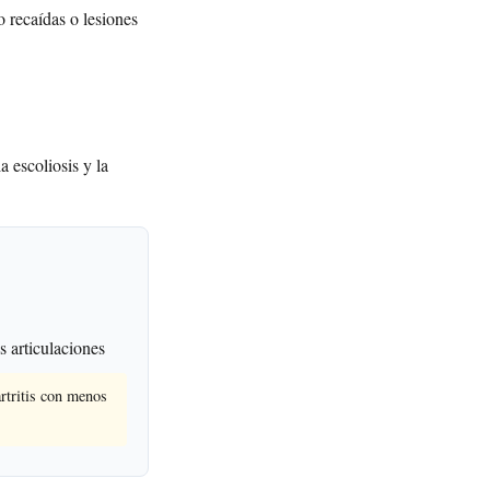
o recaídas o lesiones
a escoliosis y la
 articulaciones
rtritis con menos